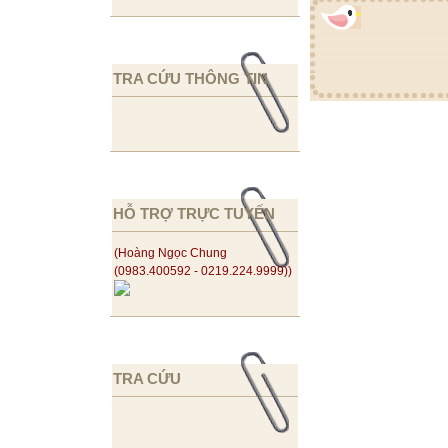
TRA CỨU THÔNG TIN
HỖ TRỢ TRỰC TUYẾN
(Hoàng Ngọc Chung
(0983.400592 - 0219.224.9999))
TRA CỨU