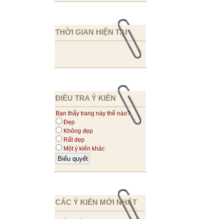
THỜI GIAN HIỆN TẠI
ĐIỀU TRA Ý KIẾN
Bạn thấy trang này thế nào?
Đẹp
Không đẹp
Rất đẹp
Một ý kiến khác
CÁC Ý KIẾN MỚI NHẤT