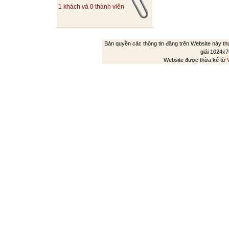
1 khách và 0 thành viên
Bản quyền các thông tin đăng trên Website này t
giái 1024x76
Website được thừa kế từ